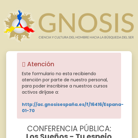
Atención
Este formulario no esta recibiendo
atención por parte de nuestro personal,
para poder inscribirse a nuestros cursos
activos diríjase a:
http://ac.gnosisespaña.es/f/16416/Espana-
01-70
CONFERENCIA PÚBLICA:
Los Sueños - Tu espejo