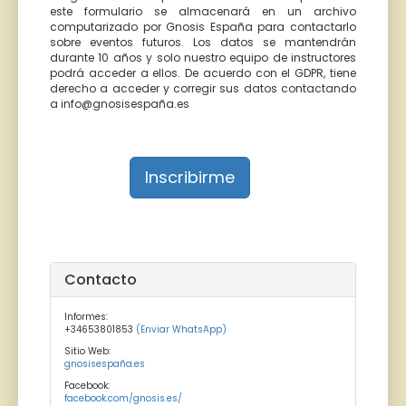
este formulario se almacenará en un archivo
computarizado por Gnosis España para contactarlo
sobre eventos futuros. Los datos se mantendrán
durante 10 años y solo nuestro equipo de instructores
podrá acceder a ellos. De acuerdo con el GDPR, tiene
derecho a acceder y corregir sus datos contactando
a info@gnosisespaña.es
Inscribirme
Contacto
Informes:
+34653801853
(Enviar WhatsApp)
Sitio Web:
gnosisespaña.es
Facebook:
facebook.com/gnosis.es/