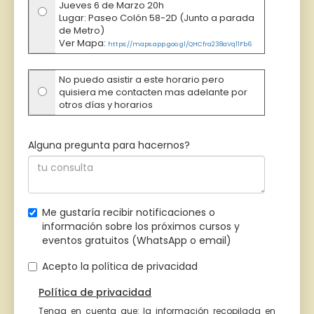
Jueves 6 de Marzo 20h
Lugar: Paseo Colón 58-2D (Junto a parada
de Metro)
Ver Mapa:
https://maps.app.goo.gl/QHCfra238aVq11Fb6
No puedo asistir a este horario pero
quisiera me contacten mas adelante por
otros días y horarios
Alguna pregunta para hacernos?
Me gustaría recibir notificaciones o
información sobre los próximos cursos y
eventos gratuitos (WhatsApp o email)
Acepto la política de privacidad
Política de privacidad
Tenga en cuenta que: la información recopilada en