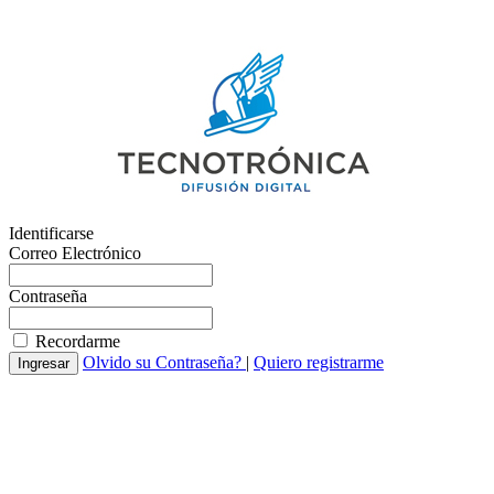
Identificarse
Correo Electrónico
Contraseña
Recordarme
Olvido su Contraseña?
|
Quiero registrarme
Ingresar